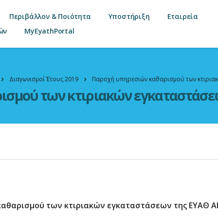
Περιβάλλον & Ποιότητα
Υποστήριξη
Εταιρεία
ών
MyEyathPortal
Διαγωνισμοί Έτους 2019
Παροχή υπηρεσιών καθαρισμού των κτιριακ
σμού των κτιριακών εγκαταστάσεω
αθαρισμού των κτιριακών εγκαταστάσεων της ΕΥΑΘ ΑΕ