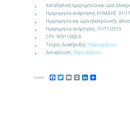
Καταληκτική ημερομηνία και ώρα ηλεκτ
Ημερομηνία ανάρτησης ΚΗΜΔΗΣ: 01/11
Ημερομηνία και ώρα ηλεκτρονικής αποσ
Ημερομηνία ανάρτησης: 01/11/2019.
CPV: 90911000-6
Τεύχος Διακήρυξης:
Λήψη αρχείου
Διευκρίνιση:
Λήψη αρχείου
Facebook
Twitter
Email
Print
LinkedIn
Μοιραστείτε
SHARE