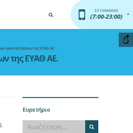
2310966600
2310966600
(7:00-23:00)
(7:00-23:00)
ών εγκαταστάσεων της ΕΥΑΘ ΑΕ.
ν της ΕΥΑΘ ΑΕ.
Ευρετήριο
.