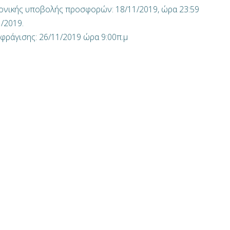
ρονικής υποβολής προσφορών: 18/11/2019, ώρα 23:59
/2019.
φράγισης: 26/11/2019 ώρα 9:00π.μ