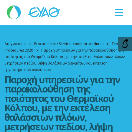
Βλάβες
11124
Διαγωνισμοί
Procurement / Service tender procedures
Tender
Procedures 2020
Παροχή υπηρεσιών για την παρακολούθηση της
ποιότητας του Θερμαϊκού Κόλπου, με την εκτέλεση θαλάσσιων πλόων,
μετρήσεων πεδίου, λήψη θαλάσσιων δειγμάτων και εκτέλεση
εργαστηριακών αναλύσεων
Παροχή υπηρεσιών για την
παρακολούθηση της
ποιότητας του Θερμαϊκού
Κόλπου, με την εκτέλεση
θαλάσσιων πλόων,
μετρήσεων πεδίου, λήψη