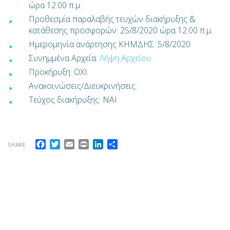
ώρα 12.00 π.μ.
Προθεσμία παραλαβής τευχών διακήρυξης &
κατάθεσης προσφορών: 25/8/2020 ώρα 12.00 π.μ.
Ημερομηνία ανάρτησης ΚΗΜΔΗΣ: 5/8/2020
Συνημμένα Αρχεία:
Λήψη Αρχείου
Προκήρυξη: OXI
Ανακοινώσεις/Διευκρινήσεις:
Τεύχoς διακήρυξης: ΝΑΙ
Facebook
Twitter
Email
Print
LinkedIn
Share
SHARE