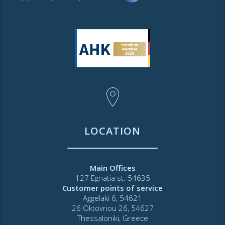
LOCATION
Main Offices
127 Egnatia st. 54635
Customer points of service
Aggelaki 6, 54621
26 Oktovriou 26, 54627
Thessaloniki, Greece