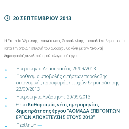
20 ΣΕΠΤΕΜΒΡΙΟΥ 2013
Η Εταιρεία Ύδρευσης – Αποχέτευσης Θεσσαλονίκης προσκαλεί σε Δημοπρασία
κατά την οποία η επιλογή του αναδόχου θα γίνει με την “ανοικτή
δημοπρασία”,συνολικού προϋπολογισμού έργου…
Ημερομηνία Δημοπρασίας 26/09/2013
Προθεσμία υποβολής αιτήσεων παραλαβής
οικονομικής προσφοράς / τευχών δημοπράτησης
23/09/2013
Ημερομηνία Ανάρτησης 20/09/2013
Θέμα
Καθορισμός νέας ημερομηνίας
δημοπράτησης έργου “Α΄ΟΜΑΔΑ ΕΠΕΙΓΟΝΤΩΝ
ΕΡΓΩΝ ΑΠΟΧΕΤΕΥΣΗΣ ΕΤΟΥΣ 2013”
Περίληψη
—