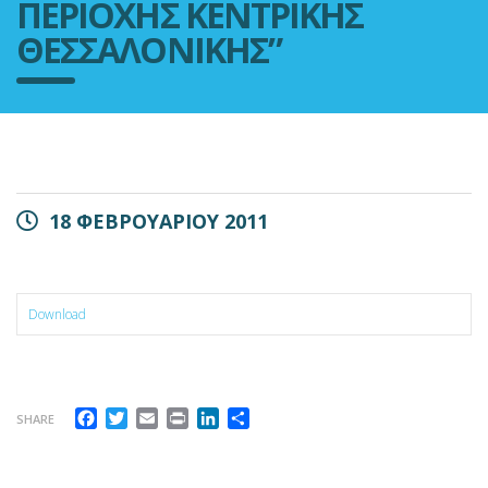
ΠΕΡΙΟΧΗΣ ΚΕΝΤΡΙΚΗΣ
ΘΕΣΣΑΛΟΝΙΚΗΣ”
18 ΦΕΒΡΟΥΑΡΙΟΥ 2011
Download
Facebook
Twitter
Email
Print
LinkedIn
Μοιραστείτε
SHARE