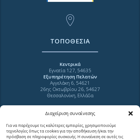
ΤΟΠΟΘΕΣΙΑ
Κεντρικά
Εγνατία 127, 54635
Εξυπηρέτηση Πελατών
Αγγελάκη 6, 54621
26ης Οκτωβρίου 26, 54627
Θεσσαλονίκη, Ελλάδα
Καθημερινά
Διαχείριση συναίνεσης
07:30 ― 14:00
Για να παρέχουμε τις καλύτερες εμπειρίες, χρησιμοποιούμε
τεχνολογίες όπως τα cookies για την αποθήκευση ή/και την
πρόσβαση σε πληροφορίες συσκευής. Η συναίνεση σε αυτές τις