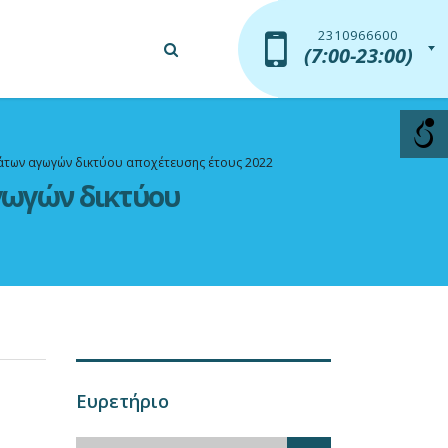
2310966600
2310966600
(7:00-23:00)
(7:00-23:00)
μάτων αγωγών δικτύου αποχέτευσης έτους 2022
γωγών δικτύου
Ευρετήριο