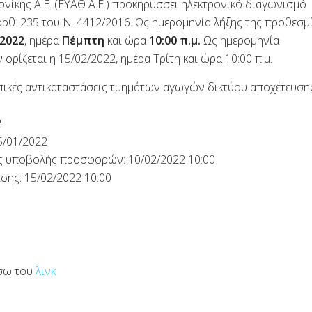
ίκης Α.Ε. (ΕΥΑΘ Α.Ε.) προκηρύσσει ηλεκτρονικό διαγωνισμό
άρθ. 235 του Ν. 4412/2016. Ως ημερομηνία λήξης της προθεσμ
/2022
, ημέρα
Πέμπτη
και ώρα
10:00 π.μ.
Ως ημερομηνία
ίζεται η 15/02/2022, ημέρα Τρίτη και ώρα 10:00 π.μ.
πικές αντικαταστάσεις τμημάτων αγωγών δικτύου αποχέτευση
2
5/01/2022
ής υποβολής προσφορών: 10/02/2022 10:00
σης: 15/02/2022 10:00
έσω του
λινκ