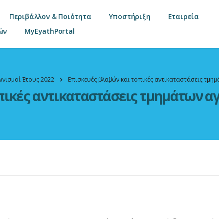
Περιβάλλον & Ποιότητα
Υποστήριξη
Εταιρεία
ών
MyEyathPortal
ωνισμοί Έτους 2022
Επισκευές βλαβών και τοπικές αντικαταστάσεις τμη
πικές αντικαταστάσεις τμημάτων α