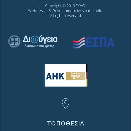
Copyright © 2019 ΕΥΑΘ.
Webdesign & Development by
small studio
.
All rights reserved
ΤΟΠΟΘΕΣΙΑ