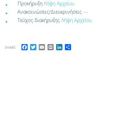
Προκήρυξη
Λήψη Αρχείου
Ανακοινώσεις/Διευκρινήσεις
—
Τεύχος διακήρυξης
Λήψη Αρχείου
Facebook
Twitter
Email
Print
LinkedIn
Μοιραστείτε
SHARE