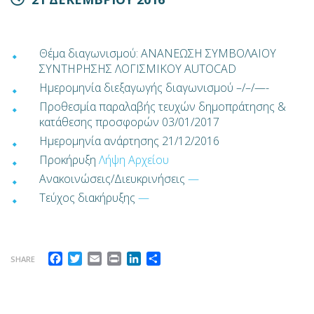
Θέμα διαγωνισμού: ΑΝΑΝΕΩΣΗ ΣΥΜΒΟΛΑΙΟΥ
ΣΥΝΤΗΡΗΣΗΣ ΛΟΓΙΣΜΙΚΟΥ AUTOCAD
Ημερομηνία διεξαγωγής διαγωνισμού –/–/—-
Προθεσμία παραλαβής τευχών δημοπράτησης &
κατάθεσης προσφορών 03/01/2017
Ημερομηνία ανάρτησης 21/12/2016
Προκήρυξη
Λήψη Αρχείου
Ανακοινώσεις/Διευκρινήσεις
—
Τεύχος διακήρυξης
—
Facebook
Twitter
Email
Print
LinkedIn
Μοιραστείτε
SHARE