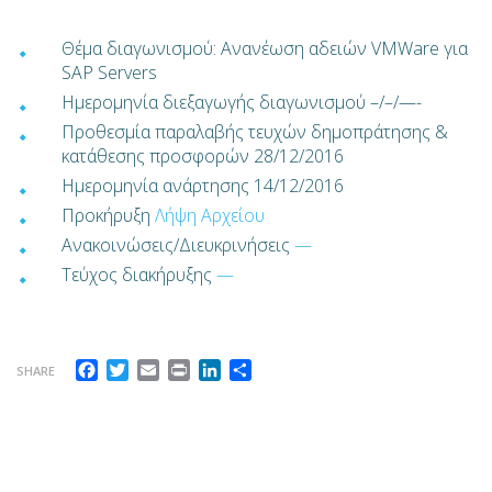
Θέμα διαγωνισμού: Ανανέωση αδειών VMWare για
SAP Servers
Ημερομηνία διεξαγωγής διαγωνισμού –/–/—-
Προθεσμία παραλαβής τευχών δημοπράτησης &
κατάθεσης προσφορών 28/12/2016
Ημερομηνία ανάρτησης 14/12/2016
Προκήρυξη
Λήψη Αρχείου
Ανακοινώσεις/Διευκρινήσεις
—
Τεύχος διακήρυξης
—
Facebook
Twitter
Email
Print
LinkedIn
Μοιραστείτε
SHARE