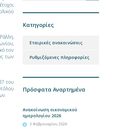
έτοχοι
ολικού
Κατηγορίες
Ράλλη,
Εταιρικές ανακοινώσεις
ωνίου,
κό τον
υς των
Ρυθμιζόμενες πληροφορίες
37 του
στόλου
Πρόσφατα Αναρτημένα
ων.
Ανακοίνωση οικονομικού
ημερολογίου 2026
3 Φεβρουαρίου 2026