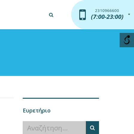
2310966600
2310966600
(7:00-23:00)
(7:00-23:00)
Ευρετήριο