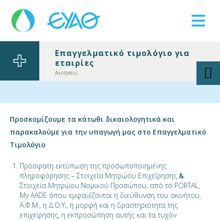
Επαγγελματικό τιμολόγιο για
εταιρίες
Βλάβες
11124
Αιτήσεις
Προσκομίζουμε τα κάτωθι δικαιολογητικά και
παρακαλούμε για την υπαγωγή μας στο Επαγγελματικό
Τιμολόγιο
Πρόσφατη εκτύπωση της προσωποποιημένης
πληροφόρησης – Στοιχεία Μητρώου Επιχείρησης
&
Στοιχεία Μητρώου Νομικού Προσώπου, από το PORTAL,
My AADE όπου εμφανίζονται η διεύθυνση του ακινήτου,
Α.Φ.Μ., η Δ.Ο.Υ., η μορφή και η δραστηριότητα της
επιχείρησης, η εκπροσώπηση αυτής και τα τυχόν