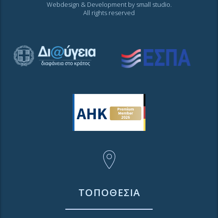
Webdesign & Development by
small studio
.
All rights reserved
ΤΟΠΟΘΕΣΙΑ