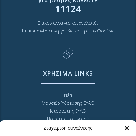
11124
Επικοινωνία για καταναλωτές
Επικοινωνία Συνεργατών και Τρίτων Φορέων
ΧΡΗΣΙΜΑ LINKS
Νέα
Μουσείο Ύδρευσης ΕΥΑΘ
Ιστορία της ΕΥΑΘ
Ποιότητα του νερού
Πολιτική Απορρήτου Ιστοτόπου
Διαχείριση συναίνεσης
GDPR και προσωπικά δεδομένα