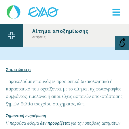
Αίτημα αποζημίωσης
Βλάβες
Αιτήσεις
11124
Σημειώσεις:
Παρακαλούμε επισυνάψτε προαιρετικά δικαιολογητικά ή
παραστατικά που σχετίζονται με το αίτημα , πχ φωτογραφίες
συμβάντος, τιμολόγια ή αποδείξεις δαπανών αποκατάστασης
ζημιών, δελτία τροχαίου ατυχήματος, κλπ.
Σημαντική ενημέρωση
Η παρούσα φόρμα
δεν προορίζεται
για την υποβολή αιτημάτων